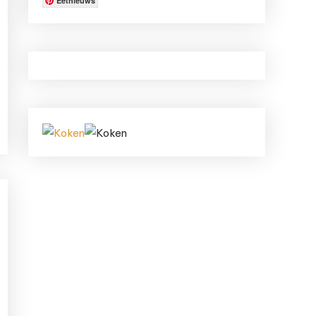
Eetnieuws