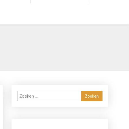
Zoeken
naar: