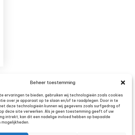
Beheer toestemming
e ervaringen te bieden, gebruiken wij technologieën zoals cookies
tie over je apparaat op te slaan en/of te raadplegen. Door in te
t deze technologieën kunnen wij gegevens zoals surfgedrag of
s op deze site verwerken. Als je geen toestemming geeft of uw
g intrekt, kan dit een nadelige invloed hebben op bepaalde
n mogelijkheden.