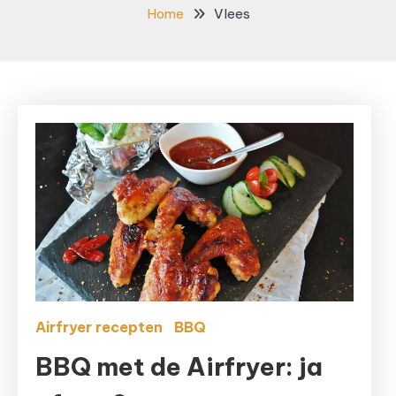
Home
Vlees
Airfryer recepten
BBQ
BBQ met de Airfryer: ja