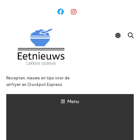
Ga
naar
inhoud
Recepten, nieuws en tips voor de
airfryer en Crockpot Express
Menu