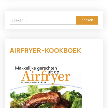
Zoeken
naar:
AIRFRYER-KOOKBOEK