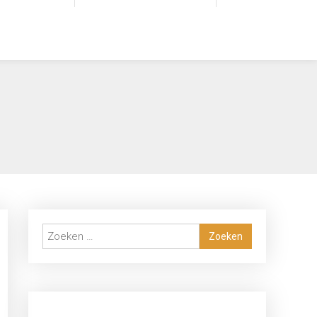
Zoeken
naar: