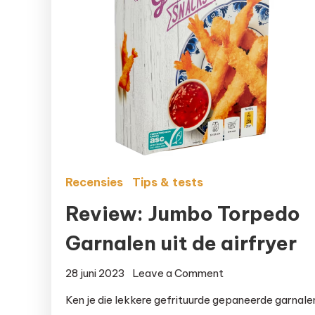
Recensies
Tips & tests
Review: Jumbo Torpedo
Garnalen uit de airfryer
on
28 juni 2023
Leave a Comment
Review:
Ken je die lekkere gefrituurde gepaneerde garnale
Jumbo