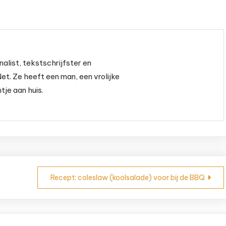
esamolie
nalist, tekstschrijfster en
et. Ze heeft een man, een vrolijke
je aan huis.
Recept: coleslaw (koolsalade) voor bij de BBQ