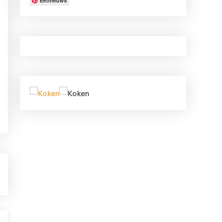
Eetnieuws