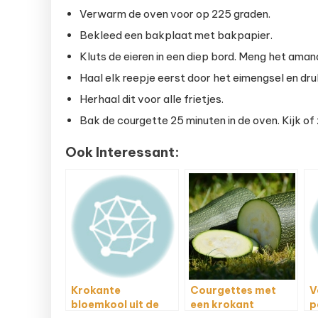
Verwarm de oven voor op 225 graden.
Bekleed een bakplaat met bakpapier.
Kluts de eieren in een diep bord. Meng het aman
Haal elk reepje eerst door het eimengsel en dr
Herhaal dit voor alle frietjes.
Bak de courgette 25 minuten in de oven. Kijk of z
Ook Interessant:
Krokante
Courgettes met
V
bloemkool uit de
een krokant
p