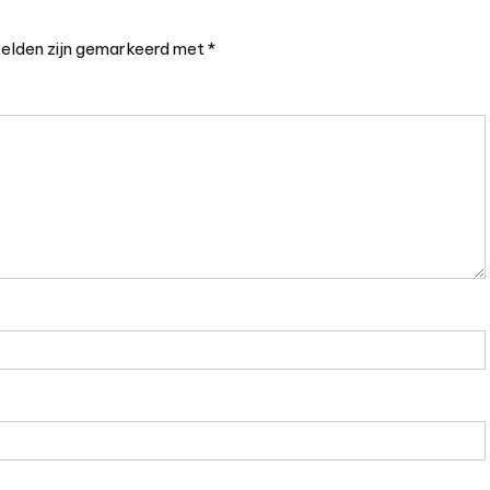
velden zijn gemarkeerd met
*