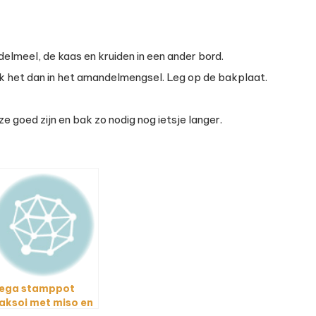
delmeel, de kaas en kruiden in een ander bord.
uk het dan in het amandelmengsel. Leg op de bakplaat.
e goed zijn en bak zo nodig nog ietsje langer.
ega stamppot
aksoi met miso en