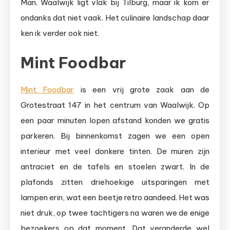
Man. Waalwijk ligt vlak bij Tilburg, maar ik kom er
ondanks dat niet vaak. Het culinaire landschap daar
ken ik verder ook niet.
Mint Foodbar
Mint Foodbar
is een vrij grote zaak aan de
Grotestraat 147 in het centrum van Waalwijk. Op
een paar minuten lopen afstand konden we gratis
parkeren. Bij binnenkomst zagen we een open
interieur met veel donkere tinten. De muren zijn
antraciet en de tafels en stoelen zwart. In de
plafonds zitten driehoekige uitsparingen met
lampen erin, wat een beetje retro aandeed. Het was
niet druk, op twee tachtigers na waren we de enige
bezoekers op dat moment. Dat veranderde wel