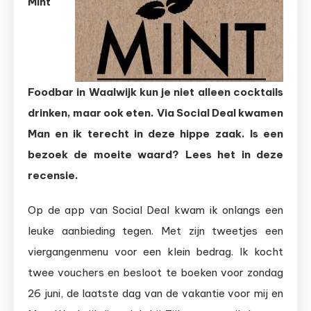
Mint
Foodbar
in
Waalwijk
Foodbar in Waalwijk kun je niet alleen cocktails
drinken, maar ook eten. Via Social Deal kwamen
Man en ik terecht in deze hippe zaak. Is een
bezoek de moeite waard? Lees het in deze
recensie.
Op de app van Social Deal kwam ik onlangs een
leuke aanbieding tegen. Met zijn tweetjes een
viergangenmenu voor een klein bedrag. Ik kocht
twee vouchers en besloot te boeken voor zondag
26 juni, de laatste dag van de vakantie voor mij en