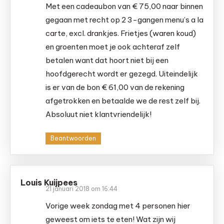
Met een cadeaubon van € 75,00 naar binnen
gegaan met recht op 2 3-gangen menu’s a la
carte, excl. drankjes. Frietjes (waren koud)
en groenten moet je ook achteraf zelf
betalen want dat hoort niet bij een
hoofdgerecht wordt er gezegd. Uiteindelijk
is er van de bon € 61,00 van de rekening
afgetrokken en betaalde we de rest zelf bij.
Absoluut niet klantvriendelijk!
Beantwoorden
Louis Kuijpees
21 januari 2018 om 16:44
Vorige week zondag met 4 personen hier
geweest om iets te eten! Wat zijn wij