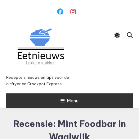
Ga
naar
inhoud
Recepten, nieuws en tips voor de
airfryer en Crockpot Express
Menu
Recensie: Mint Foodbar In
Waalwijk