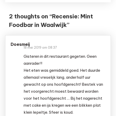
2 thoughts on “
Recensie: Mint
Foodbar in Waalwijk
”
Doesmeij
18 mei 2019 om 08:37
Gisteren in dit restaurant gegeten. Geen
aanrader!!
Het eten was gemiddeld goed. Het duurde
allemaal vreselijk lang, anderhalf uur
gewacht op ons hoofdgerecht! Bestek van
het voorgerecht moest bewaard worden
voor het hoofdgerecht … Bij het nagerecht
met cake en ijs kregen we een blikken plat
klein lepeltje. Sfeer is koud.