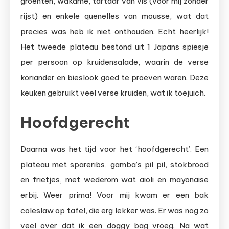
groenten, wakame, tartaar van vis (voor mij zonder
rijst) en enkele quenelles van mousse, wat dat
precies was heb ik niet onthouden. Echt heerlijk!
Het tweede plateau bestond uit 1 Japans spiesje
per persoon op kruidensalade, waarin de verse
koriander en bieslook goed te proeven waren. Deze
keuken gebruikt veel verse kruiden, wat ik toejuich.
Hoofdgerecht
Daarna was het tijd voor het ‘hoofdgerecht’. Een
plateau met spareribs, gamba’s pil pil, stokbrood
en frietjes, met wederom wat aioli en mayonaise
erbij. Weer prima! Voor mij kwam er een bak
coleslaw op tafel, die erg lekker was. Er was nog zo
veel over dat ik een doggy bag vroeg. Na wat