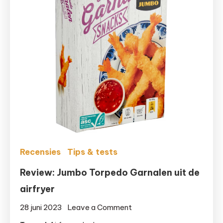
Recensies
Tips & tests
Review: Jumbo Torpedo Garnalen uit de
airfryer
on
28 juni 2023
Leave a Comment
Review: