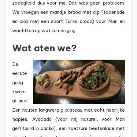
zoetigheid dus voor me. Dat was geen probleem.
We vroegen een mandje brood met dip (tapenade
en aioli met een soort Turks brood) voor Man en
wachtten op wat komen ging.
Wat aten we?
De
eerste
gang
kwam
al snel.
Een houten langwerpig plateau met echt heerlijke
hapjes. Avocado (voor mij naturel, voor Man
gefrituurd in panko), een zoetzure beefsalade met