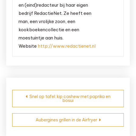
en (eind)redacteur bij haar eigen
bedrijf RedactieNet. Ze heeft een
man, een vrolijke zoon, een
kookboekencollectie en een
moestuintje aan huis.
Website
http://www.redactienet.nl
Bericht
Snel op tafel: kip cashew met paprika en
bosui
navigatie
Aubergines grillen in de Airfryer