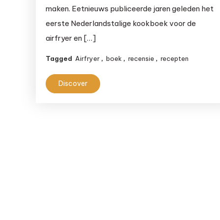
maken. Eetnieuws publiceerde jaren geleden het
Koning
eerste Nederlandstalige kookboek voor de
airfryer en […]
Tagged
Airfryer
,
boek
,
recensie
,
recepten
Discover