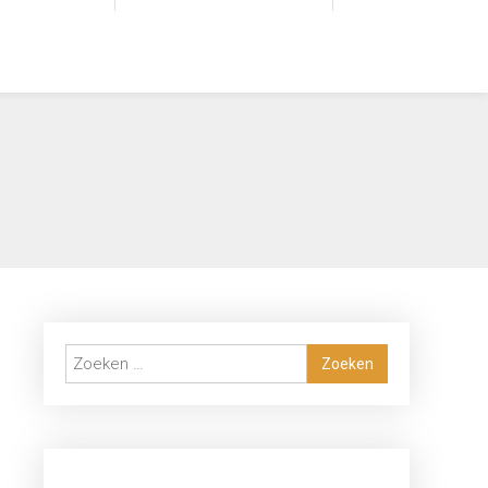
Zoeken
naar: