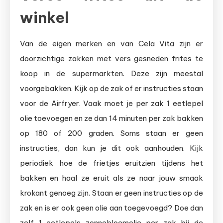
winkel
Van de eigen merken en van Cela Vita zijn er
doorzichtige zakken met vers gesneden frites te
koop in de supermarkten. Deze zijn meestal
voorgebakken. Kijk op de zak of er instructies staan
voor de Airfryer. Vaak moet je per zak 1 eetlepel
olie toevoegen en ze dan 14 minuten per zak bakken
op 180 of 200 graden. Soms staan er geen
instructies, dan kun je dit ook aanhouden. Kijk
periodiek hoe de frietjes eruitzien tijdens het
bakken en haal ze eruit als ze naar jouw smaak
krokant genoeg zijn. Staan er geen instructies op de
zak en is er ook geen olie aan toegevoegd? Doe dan
zelf 1 eetlepels zonnebloemolie per zak bij de