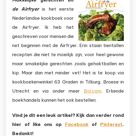
de Airfryer
is het eerste
Nederlandse kookboek voor
de Airfryer. Ik heb het
geschreven voor mensen die
net beginnen met de Airfryer. Erin staan tientallen
recepten die niet te moeilijk zijn, voor heel gewone
maar smakelijke gerechten zoals gehaktballen en
kip. Maar dan met minder vet! Het is te koop via
kookboekenwinkel 63 Graden in Tilburg, Broese in
Utrecht en via onder meer
Bol.com
. Erkende
boekhandels kunnen het ook bestellen.
Vind je dit een leuk artikel? Kijk dan verder rond
hier of like ons op
Facebook
of
Pinterest
.
Bedankt!