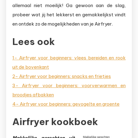
allemaal niet moeilijk! Ga gewoon aan de slag,
probeer wat jij het lekkerst en gemakkelijkst vindt
en ontdek zo de mogelijkheden van je Airfryer.
Lees ook
1- Airfryer voor beginners: vlees bereiden en rook
uit de bovenkant
2- Airfryer voor beginners: snacks en frietjes
3- Airfryer voor beginners: voorverwarmen en
broodjes afbakken
4- Airfryer voor beginners: gevogelte en groente
Airfryer kookboek
Makkelijke
gerechten uit