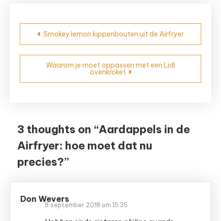
Bericht
Smokey lemon kippenbouten uit de Airfryer
navigatie
Waarom je moet oppassen met een Lidl
ovenkroket
3 thoughts on “
Aardappels in de
Airfryer: hoe moet dat nu
precies?
”
Don Wevers
8 september 2018 om 15:35