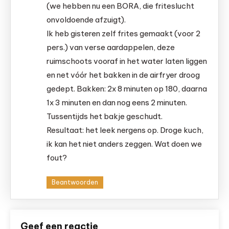
(we hebben nu een BORA, die friteslucht
onvoldoende afzuigt).
Ik heb gisteren zelf frites gemaakt (voor 2
pers.) van verse aardappelen, deze
ruimschoots vooraf in het water laten liggen
en net vóór het bakken in de airfryer droog
gedept. Bakken: 2x 8 minuten op 180, daarna
1x 3 minuten en dan nog eens 2 minuten.
Tussentijds het bakje geschudt.
Resultaat: het leek nergens op. Droge kuch,
ik kan het niet anders zeggen. Wat doen we
fout?
Beantwoorden
Geef een reactie