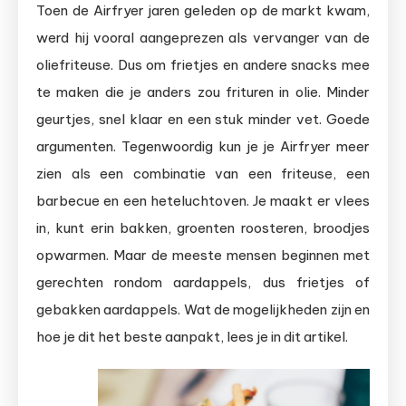
nu
Toen de Airfryer jaren geleden op de markt kwam,
precies?
werd hij vooral aangeprezen als vervanger van de
oliefriteuse. Dus om frietjes en andere snacks mee
te maken die je anders zou frituren in olie. Minder
geurtjes, snel klaar en een stuk minder vet. Goede
argumenten. Tegenwoordig kun je je Airfryer meer
zien als een combinatie van een friteuse, een
barbecue en een heteluchtoven. Je maakt er vlees
in, kunt erin bakken, groenten roosteren, broodjes
opwarmen. Maar de meeste mensen beginnen met
gerechten rondom aardappels, dus frietjes of
gebakken aardappels. Wat de mogelijkheden zijn en
hoe je dit het beste aanpakt, lees je in dit artikel.