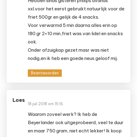
Hebben sinds gisteren philips avands
xxl.voor het eerst gebruikt natuurlijk voor de
friet 500gr en gelijk de 4 snacks.
Voor verwarmd 5 min daarna alles erin op
180 gr 2×10 min,friet was van lidel en snacks
ook.
Onder afzuigkap gezet masr was niet
nodig,en ik heb een goede neus geloof mij.
Beantwoorden
Loes
18 juli 2018 om 15:16
Waarom zoveel werk? Ik heb de
Beyerlander ook uitgeprobeerd, veel te duur
en maar 750 gram, niet echt lekker! Ik koop