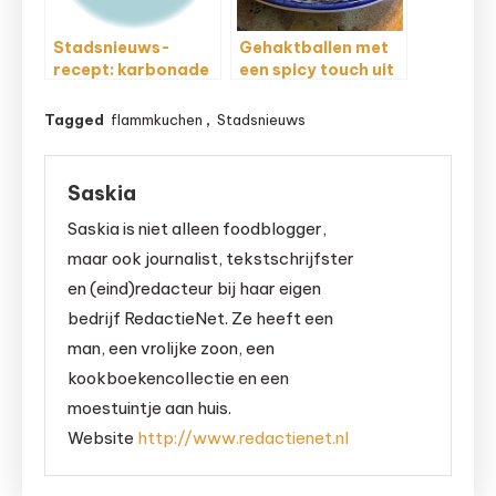
Stadsnieuws-
Gehaktballen met
recept: karbonade
een spicy touch uit
met biersaus
de Airfryer
Tagged
flammkuchen
,
Stadsnieuws
Saskia
Saskia is niet alleen foodblogger,
maar ook journalist, tekstschrijfster
en (eind)redacteur bij haar eigen
bedrijf RedactieNet. Ze heeft een
man, een vrolijke zoon, een
kookboekencollectie en een
moestuintje aan huis.
Website
http://www.redactienet.nl