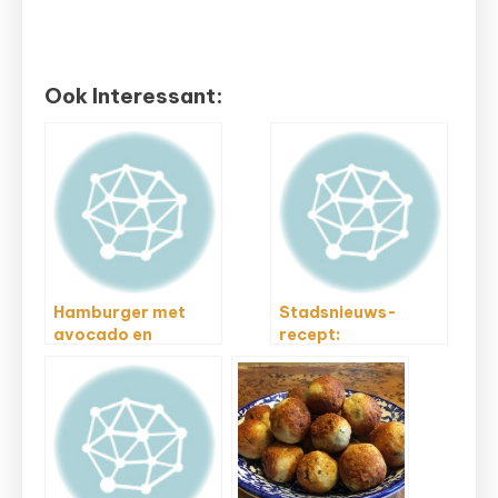
Ook Interessant:
Hamburger met
Stadsnieuws-
avocado en
recept:
gegrilde ananas
knoflookboontjes