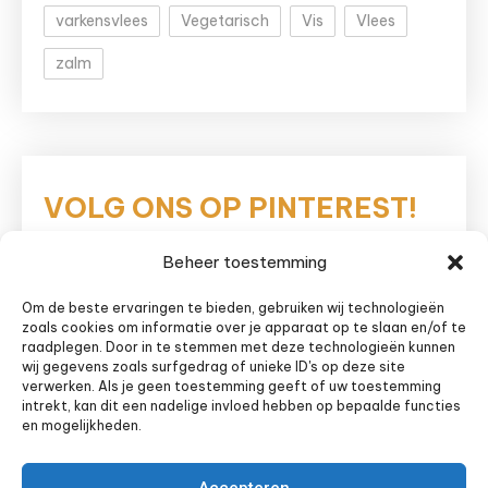
varkensvlees
Vegetarisch
Vis
Vlees
zalm
VOLG ONS OP PINTEREST!
Beheer toestemming
Eetnieuws
Om de beste ervaringen te bieden, gebruiken wij technologieën
zoals cookies om informatie over je apparaat op te slaan en/of te
raadplegen. Door in te stemmen met deze technologieën kunnen
wij gegevens zoals surfgedrag of unieke ID's op deze site
verwerken. Als je geen toestemming geeft of uw toestemming
intrekt, kan dit een nadelige invloed hebben op bepaalde functies
en mogelijkheden.
Accepteren