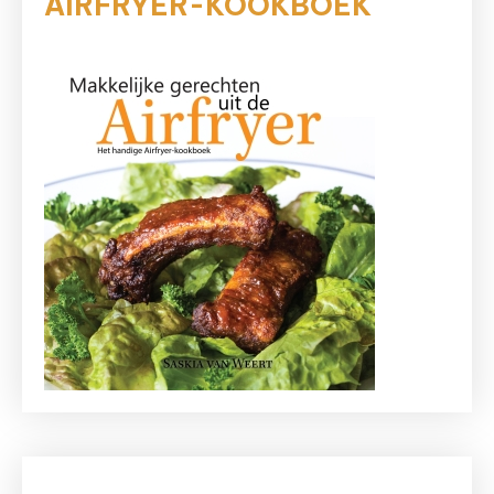
AIRFRYER-KOOKBOEK