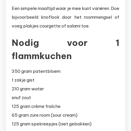
Een simpele maaltijd waar je mee kunt variëren. Doe
bijvoorbeeld knoflook door het roommengsel of
voeg plakjes courgette of salami toe.
Nodig voor 1
flammkuchen
350 gram patentbloem
1 zakje gist
210 gram water
snuf zout
125 gram crème fraîche
65 gram zure room (sour cream)
125 gram spekreepjes (niet gebakken)