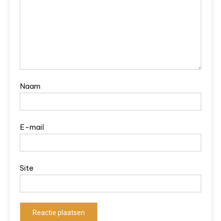
Naam
E-mail
Site