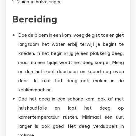
1-2 uien, in halve ringen
Bereiding
Doe de bloem in een kom, voeg de gist toe en giet
langzaam het water erbij terwijl je begint te
kneden. In het begin krijg je een plakkerig deeg,
maar na een tijdje wordt het deeg soepel. Meng
er dan het zout doorheen en kneed nog even
door. Je kunt het deeg ook maken in de
keukenmachine.
Doe het deeg in een schone kom, dek af met
huishoudfolie en laat het deeg op
kamertemperatuur rusten. Minimaal een uur,
langer is ook goed. Het deeg verdubbelt in
volume.