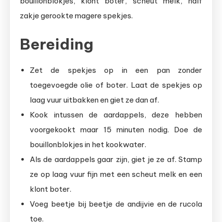
bouillonblokjes, klont boter, scheut melk, half
zakje gerookte magere spekjes.
Bereiding
Zet de spekjes op in een pan zonder
toegevoegde olie of boter. Laat de spekjes op
laag vuur uitbakken en giet ze dan af.
Kook intussen de aardappels, deze hebben
voorgekookt maar 15 minuten nodig. Doe de
bouillonblokjes in het kookwater.
Als de aardappels gaar zijn, giet je ze af. Stamp
ze op laag vuur fijn met een scheut melk en een
klont boter.
Voeg beetje bij beetje de andijvie en de rucola
toe.