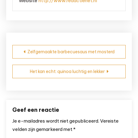
Website
http://www.redactienet.nl
Bericht
Zelfgemaakte barbecuesaus met mosterd
navigatie
Het kan echt: quinoa luchtig en lekker
Geef een reactie
Je e-mailadres wordt niet gepubliceerd.
Vereiste
velden zijn gemarkeerd met
*