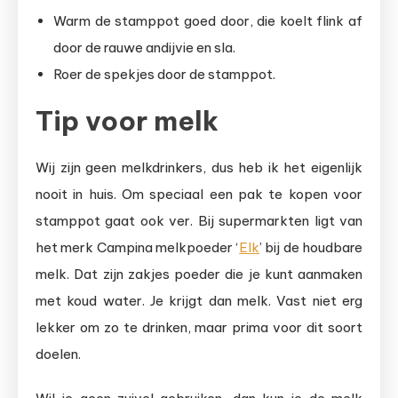
Warm de stamppot goed door, die koelt flink af
door de rauwe andijvie en sla.
Roer de spekjes door de stamppot.
Tip voor melk
Wij zijn geen melkdrinkers, dus heb ik het eigenlijk
nooit in huis. Om speciaal een pak te kopen voor
stamppot gaat ook ver. Bij supermarkten ligt van
het merk Campina melkpoeder ‘
Elk
’ bij de houdbare
melk. Dat zijn zakjes poeder die je kunt aanmaken
met koud water. Je krijgt dan melk. Vast niet erg
lekker om zo te drinken, maar prima voor dit soort
doelen.