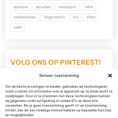
spinazie
spruitjes
stamppot
tahin
varkensvlees
Vegetarisch
Vis
Vlees
zalm
VOLG ONS OP PINTEREST!
Beheer toestemming
Eetnieuws
Om de beste ervaringen te bieden, gebruiken wij technologieën
zoals cookies om informatie over je apparaat op te slaan en/of te
raadplegen. Door in te stemmen met deze technologieën kunnen
wij gegevens zoals surfgedrag of unieke ID's op deze site
verwerken. Als je geen toestemming geeft of uw toestemming
intrekt, kan dit een nadelige invloed hebben op bepaalde functies
en mogelijkheden.