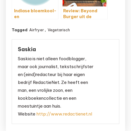
Indiase bloemkool-
Review: Beyond
en
Burger uit de
aardappelschotel
Airfryer
Tagged
Airfryer
,
Vegetarisch
Saskia
Saskia is niet alleen foodblogger,
maar ook journalist, tekstschrijfster
en (eind)redacteur bij haar eigen
bedrijf RedactieNet. Ze heeft een
man, een vrolijke zoon, een
kookboekencollectie en een
moestuintje aan huis.
Website
http://www.redactienet.nl