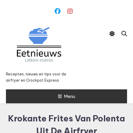
Ga
naar
inhoud
Recepten, nieuws en tips voor de
airfryer en Crockpot Express
Menu
Krokante Frites Van Polenta
Uit De Airfryer