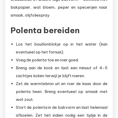
bakpapier, wat bloem, peper en specerijen naar
smaak, olijfoliespray
Polenta bereiden
Los het bouillonblokje op in het water (kan
eventueel op het fornuis).
Voeg de polenta toe en roer goed.
Breng aan de kook en laat een minuut of 4-5
zachtjes koken terwijl je blijft roeren.
Zet de warmtebron uit en roer de kaas door de
polenta heen. Breng eventueel op smaak met
wat zout.
Stort de polenta in de bakvorm en laat helemaal
afkoelen. Zet het indien nodig een tijdje in de