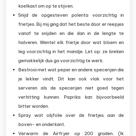
koelkast om op te stijven.
Snijd de opgesteven polenta voorzichtig in
frietjes. Bij mij ging dat het beste door er reepjes
vanaf te snijden en die dan in de lengte te
halveren. Wentel elk frietje door wat bloem en
leg voorzichtig in het mandje. Let op: ze breken
gemakkelijk dus ga voorzichtig te werk.
Bestrooi met wat peper en andere specerijen die
je lekker vindt. Dit kan ook vlak voor het
serveren als de specerijen niet goed tegen
verhitting kunnen. Paprika kan bijvoorbeeld
bitter worden.
Spray wat olijfolie over de frietjes aan de
boven- en onderkant.
Verwarm de Airfryer op 200 graden. (Ik