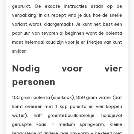
gebruikt. De exacte instructies staan op de
verpakking, in dit recept vind je dus hoe de snelle
variant wordt klaargemaakt. Je kunt het best een
paar uur van tevoren al beginnen want de polenta
moet helemaal koud zijn voor je er frietjes van kunt
snijden.
Nodig voor vier
personen
150 gram polenta (snelkook), 850 gram water (dat
komt overeen met 1 kop polenta en vier koppen
water), half groentebouillonblokje, handjevol
geraspte kaas, 1 medium springvorm, kleine
braadslede of andere lage bakvorm – bekleed met