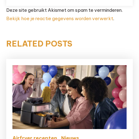
Deze site gebruikt Akismet om spam te verminderen.
Bekijk hoe je reactie gegevens worden verwerkt
.
RELATED POSTS
Airfryer recepten
Nieuws