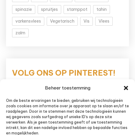
spinazie
spruitjes
stamppot
tahin
varkensvlees
Vegetarisch
Vis
Vlees
zalm
VOLG ONS OP PINTEREST!
Beheer toestemming
Eetnieuws
Om de beste ervaringen te bieden, gebruiken wij technologieën
zoals cookies om informatie over je apparaat op te slaan en/of te
raadplegen. Door in te stemmen met deze technologieën kunnen
wij gegevens zoals surfgedrag of unieke ID's op deze site
verwerken. Als je geen toestemming geeft of uw toestemming
intrekt, kan dit een nadelige invloed hebben op bepaalde functies
en mogelijkheden.