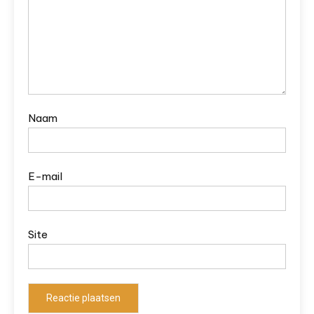
Naam
E-mail
Site