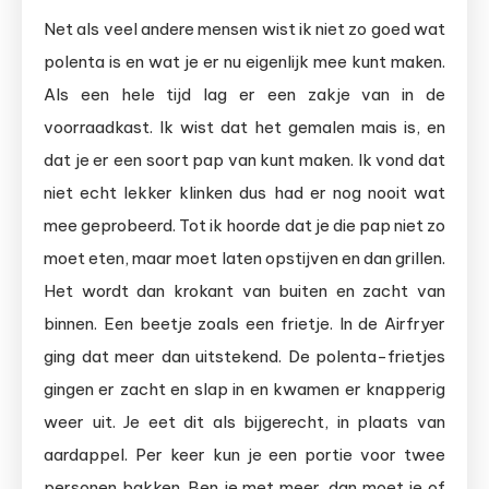
Net als veel andere mensen wist ik niet zo goed wat
polenta is en wat je er nu eigenlijk mee kunt maken.
Als een hele tijd lag er een zakje van in de
voorraadkast. Ik wist dat het gemalen mais is, en
dat je er een soort pap van kunt maken. Ik vond dat
niet echt lekker klinken dus had er nog nooit wat
mee geprobeerd. Tot ik hoorde dat je die pap niet zo
moet eten, maar moet laten opstijven en dan grillen.
Het wordt dan krokant van buiten en zacht van
binnen. Een beetje zoals een frietje. In de Airfryer
ging dat meer dan uitstekend. De polenta-frietjes
gingen er zacht en slap in en kwamen er knapperig
weer uit. Je eet dit als bijgerecht, in plaats van
aardappel. Per keer kun je een portie voor twee
personen bakken. Ben je met meer, dan moet je of