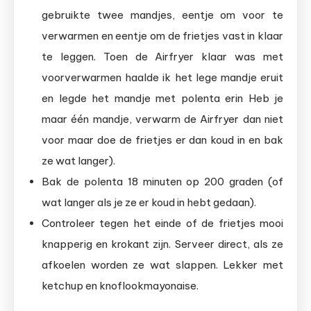
gebruikte twee mandjes, eentje om voor te
verwarmen en eentje om de frietjes vast in klaar
te leggen. Toen de Airfryer klaar was met
voorverwarmen haalde ik het lege mandje eruit
en legde het mandje met polenta erin Heb je
maar één mandje, verwarm de Airfryer dan niet
voor maar doe de frietjes er dan koud in en bak
ze wat langer).
Bak de polenta 18 minuten op 200 graden (of
wat langer als je ze er koud in hebt gedaan).
Controleer tegen het einde of de frietjes mooi
knapperig en krokant zijn. Serveer direct, als ze
afkoelen worden ze wat slappen. Lekker met
ketchup en knoflookmayonaise.