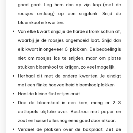
goed gaat. Leg hem dan op zijn kop (met de
roosjes omlaag) op een snijplank. Snijd de
bloemkool in kwarten.
Van elke kwart snijd je de harde stronk schuin af,
waarbij je de roosjes ongemoeid laat. Snijd dan
elk kwart in ongeveer 6 ‘plakken’. De bedoeling is
niet om roosjes los te snijden, maar om platte
stukken bloemkool te krijgen, zo veel mogelijk.
Herhaal dit met de andere kwarten. Je eindigt
met een flinke hoeveelheid bloemkoolplakken.
Haal de kleine flintertjes eruit.
Doe de bloemkool in een kom, meng er 2-3
eetlepels olijfolie over. Bestrooi met peper en
zout en hussel alles nog eens goed door elkaar.
Verdeel de plakken over de bakplaat. Zet de