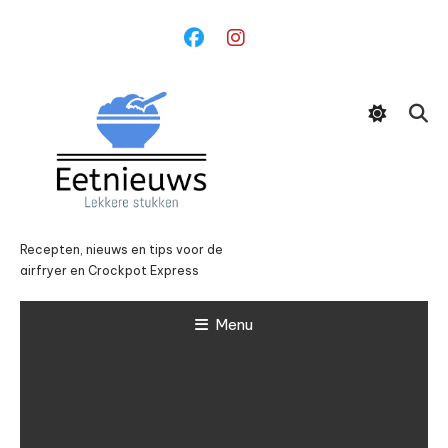
Ga
naar
inhoud
Recepten, nieuws en tips voor de
airfryer en Crockpot Express
Menu