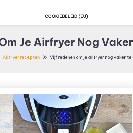
COOKIEBELEID (EU)
 Om Je Airfryer Nog Vaker
Airfryer recepten
Vijf redenen om je airfryer nog vaker te