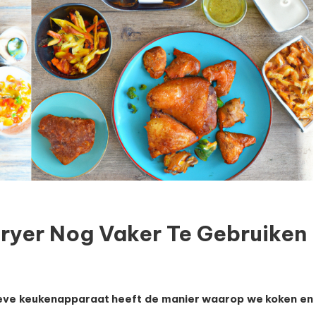
fryer Nog Vaker Te Gebruiken
tieve keukenapparaat heeft de manier waarop we koken en
en