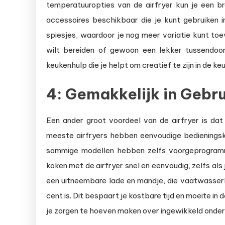
temperatuuropties van de airfryer kun je een br
accessoires beschikbaar die je kunt gebruiken i
spiesjes, waardoor je nog meer variatie kunt toe
wilt bereiden of gewoon een lekker tussendoort
keukenhulp die je helpt om creatief te zijn in de 
4: Gemakkelijk in Gebr
Een ander groot voordeel van de airfryer is dat 
meeste airfryers hebben eenvoudige bedieningsk
sommige modellen hebben zelfs voorgeprogramme
koken met de airfryer snel en eenvoudig, zelfs als
een uitneembare lade en mandje, die vaatwasserb
cent is. Dit bespaart je kostbare tijd en moeite in 
je zorgen te hoeven maken over ingewikkeld onde