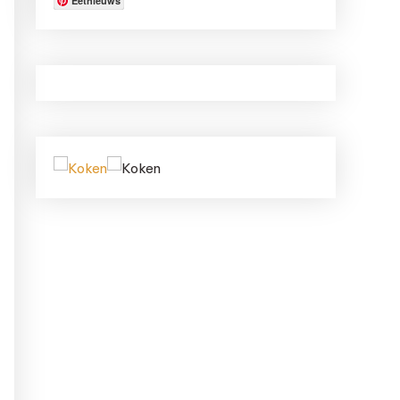
Eetnieuws