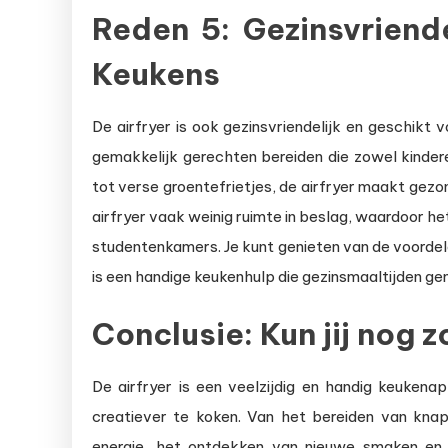
Reden 5: Gezinsvriende
Keukens
De airfryer is ook gezinsvriendelijk en geschikt 
gemakkelijk gerechten bereiden die zowel kinder
tot verse groentefrietjes, de airfryer maakt gezo
airfryer vaak weinig ruimte in beslag, waardoor h
studentenkamers. Je kunt genieten van de voordele
is een handige keukenhulp die gezinsmaaltijden gem
Conclusie: Kun jij nog 
De airfryer is een veelzijdig en handig keuken
creatiever te koken. Van het bereiden van kna
energie, het ontdekken van nieuwe smaken en 