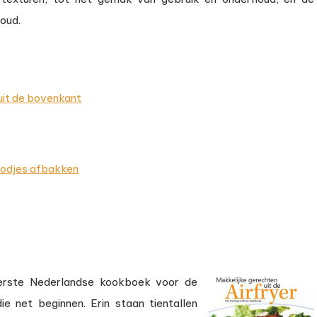
 oud.
 uit de bovenkant
oodjes afbakken
erste Nederlandse kookboek voor de
e net beginnen. Erin staan tientallen