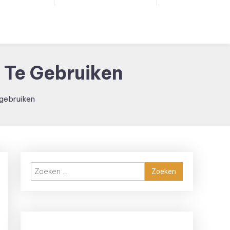
 Te Gebruiken
 gebruiken
Zoeken
naar: