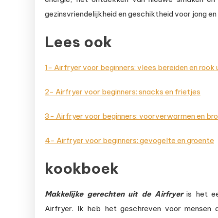
gezinsvriendelijkheid en geschiktheid voor jong en
Lees ook
1- Airfryer voor beginners: vlees bereiden en rook
2- Airfryer voor beginners: snacks en frietjes
3- Airfryer voor beginners: voorverwarmen en br
4- Airfryer voor beginners: gevogelte en groente
kookboek
Makkelijke
gerechten uit de Airfryer
is het e
Airfryer. Ik heb het geschreven voor mensen di