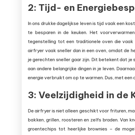
2: Tijd- en Energiebes
In ons drukke dagelijkse leven is tijd vaak een ko
te besparen in de keuken. Het voorverwarmen 
tegenstelling tot een traditionele oven die vaak 
airfryer vaak sneller dan in een oven, omdat de h
je gerechten sneller gaar zijn. Dit betekent dat je
aan andere belangrijke dingen in je leven. Daarnaa
energie verbruikt om op te warmen. Dus, met een ai
3: Veelzijdigheid in de
De airfryer is niet alleen geschikt voor frituren, m
bakken, grillen, roosteren en zelfs braden. Van 
groentechips tot heerlijke brownies – de mogeli