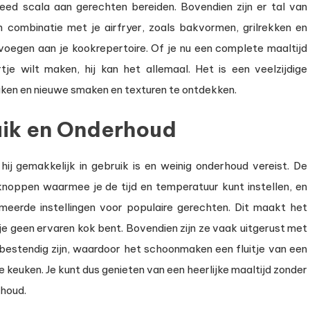
eed scala aan gerechten bereiden. Bovendien zijn er tal van
n combinatie met je airfryer, zoals bakvormen, grilrekken en
voegen aan je kookrepertoire. Of je nu een complete maaltijd
je wilt maken, hij kan het allemaal. Het is een veelzijdige
keuken en nieuwe smaken en texturen te ontdekken.
uik en Onderhoud
hij gemakkelijk in gebruik is en weinig onderhoud vereist. De
noppen waarmee je de tijd en temperatuur kunt instellen, en
erde instellingen voor populaire gerechten. Dit maakt het
 je geen ervaren kok bent. Bovendien zijn ze vaak uitgerust met
estendig zijn, waardoor het schoonmaken een fluitje van een
de keuken. Je kunt dus genieten van een heerlijke maaltijd zonder
rhoud.