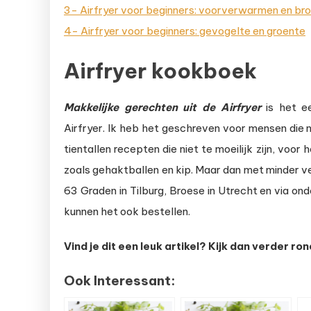
3- Airfryer voor beginners: voorverwarmen en br
4- Airfryer voor beginners: gevogelte en groente
Airfryer kookboek
Makkelijke
gerechten uit de Airfryer
is het e
Airfryer. Ik heb het geschreven voor mensen die n
tientallen recepten die niet te moeilijk zijn, vo
zoals gehaktballen en kip. Maar dan met minder v
63 Graden in Tilburg, Broese in Utrecht en via o
kunnen het ook bestellen.
Vind je dit een leuk artikel? Kijk dan verder ron
Ook Interessant: