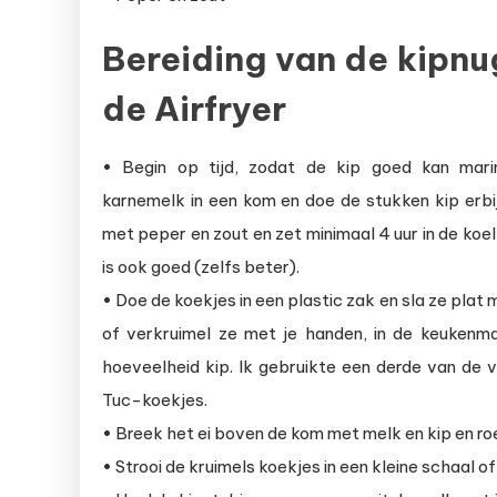
Bereiding van de kipnu
de Airfryer
• Begin op tijd, zodat de kip goed kan mari
karnemelk in een kom en doe de stukken kip erb
met peper en zout en zet minimaal 4 uur in de koe
is ook goed (zelfs beter).
• Doe de koekjes in een plastic zak en sla ze plat 
of verkruimel ze met je handen, in de keukenma
hoeveelheid kip. Ik gebruikte een derde van de 
Tuc-koekjes.
• Breek het ei boven de kom met melk en kip en ro
• Strooi de kruimels koekjes in een kleine schaal of