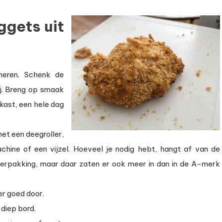
ggets uit
neren. Schenk de
ij. Breng op smaak
lkast, een hele dag
met een deegroller,
chine of een vijzel. Hoeveel je nodig hebt, hangt af van de
verpakking, maar daar zaten er ook meer in dan in de A-merk
er goed door.
 diep bord.