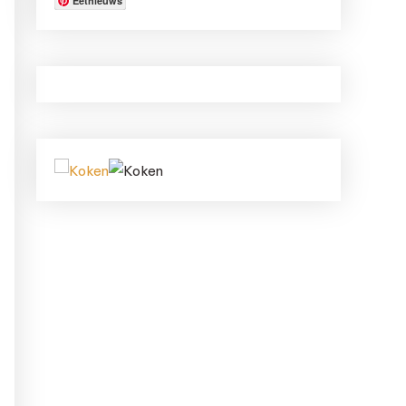
Eetnieuws