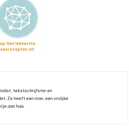
op tien lekkerste
leesrecepten uit
e Airfryer
nalist, tekstschrijfster en
et. Ze heeft een man, een vrolijke
je aan huis.