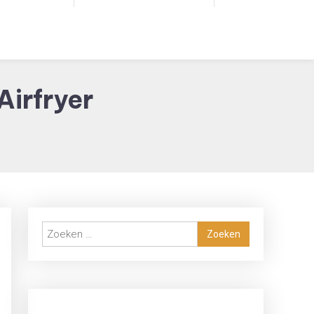
Airfryer
Zoeken
naar: