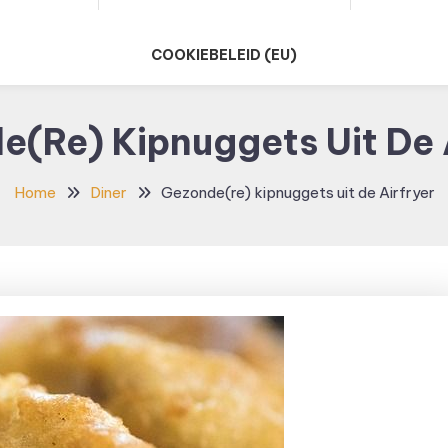
COOKIEBELEID (EU)
(re) Kipnuggets Uit De 
Home
Diner
Gezonde(re) kipnuggets uit de Airfryer