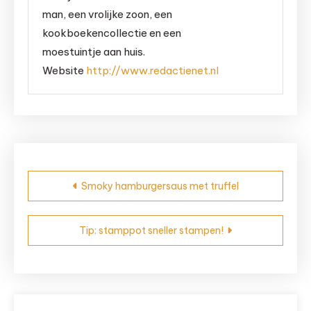
man, een vrolijke zoon, een
kookboekencollectie en een
moestuintje aan huis.
Website
http://www.redactienet.nl
Bericht
Smoky hamburgersaus met truffel
navigatie
Tip: stamppot sneller stampen!