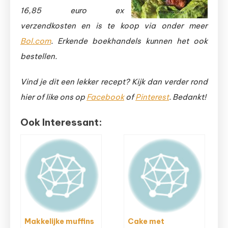
16,85 euro ex
verzendkosten en is te koop via onder meer
Bol.com
. Erkende boekhandels kunnen het ook
bestellen.
Vind je dit een lekker recept? Kijk dan verder rond
hier of like ons op
Facebook
of
Pinterest
. Bedankt!
Ook Interessant:
Makkelijke muffins
Cake met