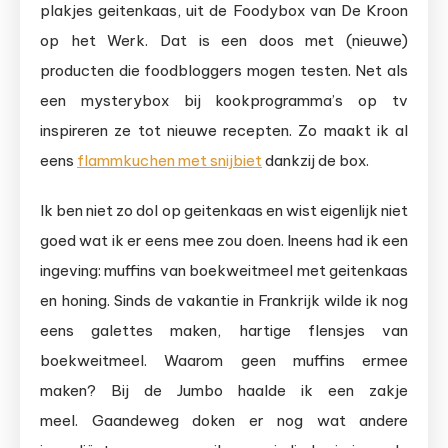
plakjes geitenkaas, uit de Foodybox van De Kroon
op het Werk. Dat is een doos met (nieuwe)
producten die foodbloggers mogen testen. Net als
een mysterybox bij kookprogramma’s op tv
inspireren ze tot nieuwe recepten. Zo maakt ik al
eens
flammkuchen met snijbiet
dankzij de box.
Ik ben niet zo dol op geitenkaas en wist eigenlijk niet
goed wat ik er eens mee zou doen. Ineens had ik een
ingeving: muffins van boekweitmeel met geitenkaas
en honing. Sinds de vakantie in Frankrijk wilde ik nog
eens galettes maken, hartige flensjes van
boekweitmeel. Waarom geen muffins ermee
maken? Bij de Jumbo haalde ik een zakje
meel. Gaandeweg doken er nog wat andere