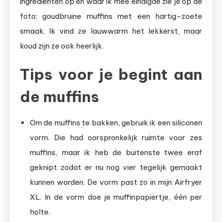
ingrediënten op en waar ik mee eindigde zie je op de
foto: goudbruine muffins met een hartig-zoete
smaak. Ik vind ze lauwwarm het lekkerst, maar
koud zijn ze ook heerlijk.
Tips voor je begint aan
de muffins
Om de muffins te bakken, gebruik ik een siliconen
vorm. Die had oorspronkelijk ruimte voor zes
muffins, maar ik heb de buitenste twee eraf
geknipt zodat er nu nog vier tegelijk gemaakt
kunnen worden. De vorm past zo in mijn Airfryer
XL. In de vorm doe je muffinpapiertje, één per
holte.