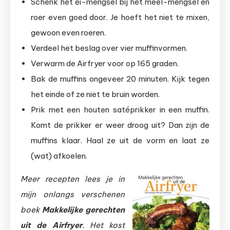
Schenk het ei-mengsel bij het meel-mengsel en
roer even goed door. Je hoeft het niet te mixen,
gewoon even roeren.
Verdeel het beslag over vier muffinvormen.
Verwarm de Airfryer voor op 165 graden.
Bak de muffins ongeveer 20 minuten. Kijk tegen
het einde of ze niet te bruin worden.
Prik met een houten satéprikker in een muffin.
Komt de prikker er weer droog uit? Dan zijn de
muffins klaar. Haal ze uit de vorm en laat ze
(wat) afkoelen.
Meer recepten lees je in
mijn onlangs verschenen
boek
Makkelijke gerechten
uit de Airfryer
. Het kost