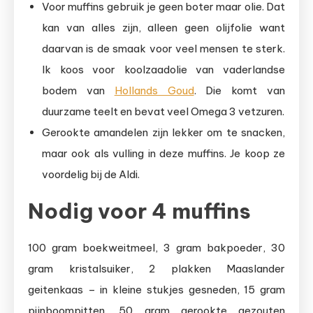
Voor muffins gebruik je geen boter maar olie. Dat
kan van alles zijn, alleen geen olijfolie want
daarvan is de smaak voor veel mensen te sterk.
Ik koos voor koolzaadolie van vaderlandse
bodem van
Hollands Goud
. Die komt van
duurzame teelt en bevat veel Omega 3 vetzuren.
Gerookte amandelen zijn lekker om te snacken,
maar ook als vulling in deze muffins. Je koop ze
voordelig bij de Aldi.
Nodig voor 4 muffins
100 gram boekweitmeel, 3 gram bakpoeder, 30
gram kristalsuiker, 2 plakken Maaslander
geitenkaas – in kleine stukjes gesneden, 15 gram
pijnboompitten, 50 gram gerookte gezouten