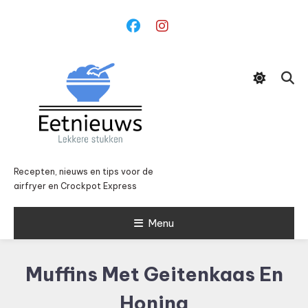
Ga
naar
inhoud
Recepten, nieuws en tips voor de
airfryer en Crockpot Express
Menu
Muffins Met Geitenkaas En
Honing