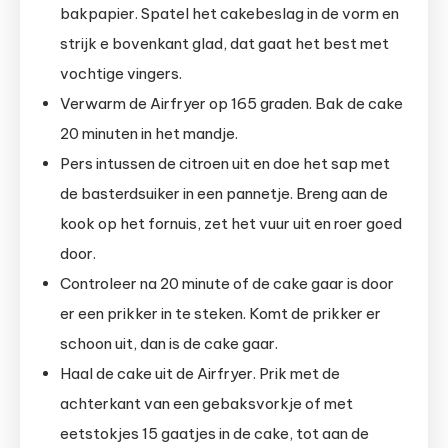
bakpapier. Spatel het cakebeslag in de vorm en
strijk e bovenkant glad, dat gaat het best met
vochtige vingers.
Verwarm de Airfryer op 165 graden. Bak de cake
20 minuten in het mandje.
Pers intussen de citroen uit en doe het sap met
de basterdsuiker in een pannetje. Breng aan de
kook op het fornuis, zet het vuur uit en roer goed
door.
Controleer na 20 minute of de cake gaar is door
er een prikker in te steken. Komt de prikker er
schoon uit, dan is de cake gaar.
Haal de cake uit de Airfryer. Prik met de
achterkant van een gebaksvorkje of met
eetstokjes 15 gaatjes in de cake, tot aan de