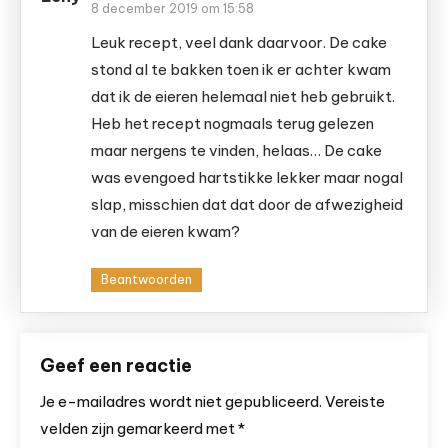
8 december 2019 om 15:58
Leuk recept, veel dank daarvoor. De cake
stond al te bakken toen ik er achter kwam
dat ik de eieren helemaal niet heb gebruikt.
Heb het recept nogmaals terug gelezen
maar nergens te vinden, helaas… De cake
was evengoed hartstikke lekker maar nogal
slap, misschien dat dat door de afwezigheid
van de eieren kwam?
Beantwoorden
Geef een reactie
Je e-mailadres wordt niet gepubliceerd.
Vereiste
velden zijn gemarkeerd met
*