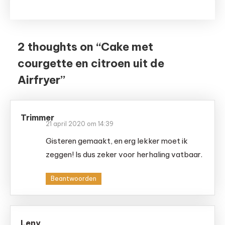
2 thoughts on “
Cake met
courgette en citroen uit de
Airfryer
”
Trimmer
21 april 2020 om 14:39
Gisteren gemaakt, en erg lekker moet ik
zeggen! Is dus zeker voor herhaling vatbaar.
Beantwoorden
Leny