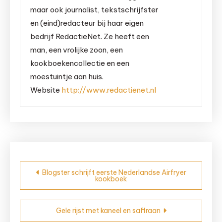
maar ook journalist, tekstschrijfster
en (eind)redacteur bij haar eigen
bedrijf RedactieNet. Ze heeft een
man, een vrolijke zoon, een
kookboekencollectie en een
moestuintje aan huis.
Website
http://www.redactienet.nl
Bericht
Blogster schrijft eerste Nederlandse Airfryer
kookboek
navigatie
Gele rijst met kaneel en saffraan