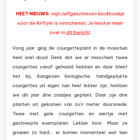
HEET NIEUWS:
mijn zelfgeschreven kookboekje
voor de Airfryer is verschenen. Je leest er meer
over in
dit bericht
.
Vorig jaar ging de courgetteplant in de moestuin
heel snel dood. Denk dat we er misschien twee
courgettes vanaf gehaald hebben en daar bleef
het bij. Aangezien biologische, handgeplukte
courgettes uit eigen tuin heel lekker zijn, hebben
we dit jaar drie zaadjes geplant. Daar zijn drie
planten uit gekomen van zo’n meter doorsnede.
Twee met gele courgetten en eentje met
gestreepte exemplaren. Lekker hoor. Maar ze
groeien zo hard… er komen momenteel wel tien