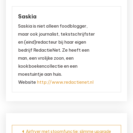
Saskia
Saskia is niet alleen foodblogger,
maar ook journalist, tekstschrijfster
en (eind)redacteur bij haar eigen
bedrijf RedactieNet. Ze heeft een
man, een vrolijke zoon, een
kookboekencollectie en een
moestuintje aan huis.
Website
http://www.redactienet.nl
Bericht
Airfryer met stoomfunctie: slimme upgrade