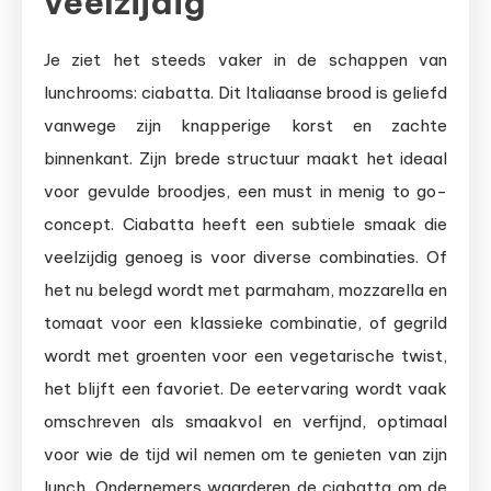
veelzijdig
Je ziet het steeds vaker in de schappen van
lunchrooms: ciabatta. Dit Italiaanse brood is geliefd
vanwege zijn knapperige korst en zachte
binnenkant. Zijn brede structuur maakt het ideaal
voor gevulde broodjes, een must in menig to go-
concept. Ciabatta heeft een subtiele smaak die
veelzijdig genoeg is voor diverse combinaties. Of
het nu belegd wordt met parmaham, mozzarella en
tomaat voor een klassieke combinatie, of gegrild
wordt met groenten voor een vegetarische twist,
het blijft een favoriet. De eetervaring wordt vaak
omschreven als smaakvol en verfijnd, optimaal
voor wie de tijd wil nemen om te genieten van zijn
lunch. Ondernemers waarderen de ciabatta om de