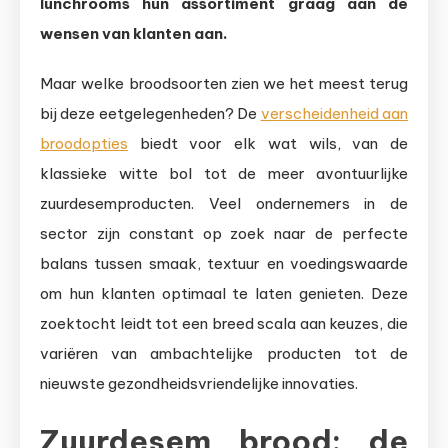
lunchrooms hun assortiment graag aan de
wensen van klanten aan.
Maar welke broodsoorten zien we het meest terug
bij deze eetgelegenheden? De
verscheidenheid aan
broodopties
biedt voor elk wat wils, van de
klassieke witte bol tot de meer avontuurlijke
zuurdesemproducten. Veel ondernemers in de
sector zijn constant op zoek naar de perfecte
balans tussen smaak, textuur en voedingswaarde
om hun klanten optimaal te laten genieten. Deze
zoektocht leidt tot een breed scala aan keuzes, die
variëren van ambachtelijke producten tot de
nieuwste gezondheidsvriendelijke innovaties.
Zuurdesem brood: de