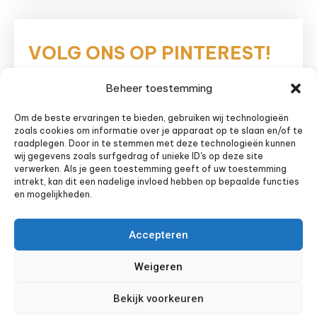
VOLG ONS OP PINTEREST!
Beheer toestemming
Eetnieuws
Om de beste ervaringen te bieden, gebruiken wij technologieën
zoals cookies om informatie over je apparaat op te slaan en/of te
raadplegen. Door in te stemmen met deze technologieën kunnen
wij gegevens zoals surfgedrag of unieke ID's op deze site
verwerken. Als je geen toestemming geeft of uw toestemming
intrekt, kan dit een nadelige invloed hebben op bepaalde functies
en mogelijkheden.
Accepteren
Weigeren
Bekijk voorkeuren
Sitemap
Privacyverklaring