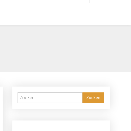
Zoeken
naar: