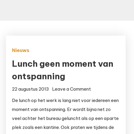
Nieuws
Lunch geen moment van
ontspanning
on
22 augustus 2013
Leave a Comment
Lunch
De lunch op het werk is lang niet voor iedereen een
geen
moment van ontspanning. Er wordt bijna net zo
moment
veel achter het bureau geluncht als op een aparte
van
plek zoals een kantine. Ook praten we tijdens de
ontspanning