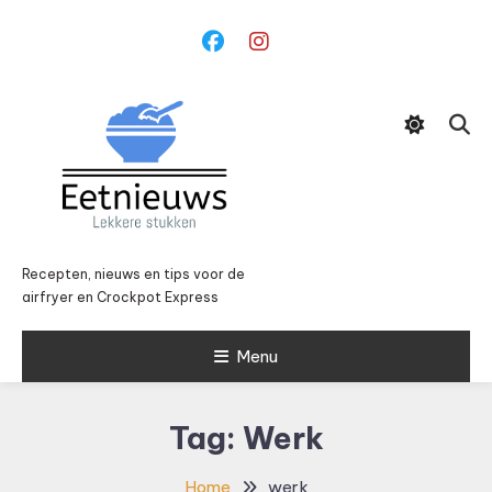
Ga
naar
inhoud
Recepten, nieuws en tips voor de
airfryer en Crockpot Express
Menu
Tag:
Werk
Home
werk