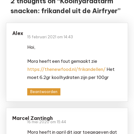
2 thoughts on “
Koolhydraatarm
snacken: frikandel uit de Airfryer
”
Alex
15 februari 2021 om 14:43
Hoi,
Mora heeft een fout gemaakt zie
https://thenewfood.nl/frikandellen/
Het
moet 6.2gr koolhydraten zijn per 100gr
Beantwoorden
Marcel Zantingh
16 mei 2020 om 15:44
Mora heeft in april dit jaar toegegeven dat