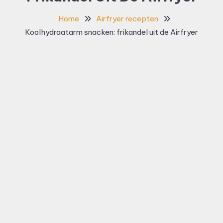
Home
Airfryer recepten
Koolhydraatarm snacken: frikandel uit de Airfryer