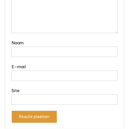
Naam
E-mail
Site