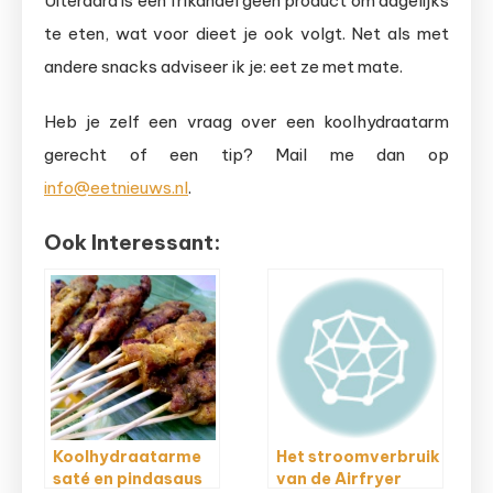
Uiteraard is een frikandel geen product om dagelijks
te eten, wat voor dieet je ook volgt. Net als met
andere snacks adviseer ik je: eet ze met mate.
Heb je zelf een vraag over een koolhydraatarm
gerecht of een tip? Mail me dan op
info@eetnieuws.nl
.
Ook Interessant:
Koolhydraatarme
Het stroomverbruik
saté en pindasaus
van de Airfryer