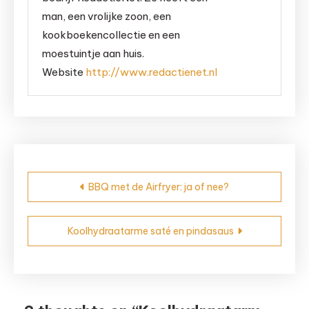
man, een vrolijke zoon, een
kookboekencollectie en een
moestuintje aan huis.
Website
http://www.redactienet.nl
Bericht
BBQ met de Airfryer: ja of nee?
navigatie
Koolhydraatarme saté en pindasaus