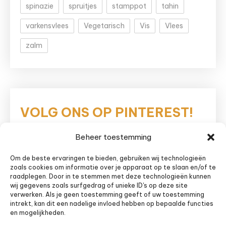
spinazie
spruitjes
stamppot
tahin
varkensvlees
Vegetarisch
Vis
Vlees
zalm
VOLG ONS OP PINTEREST!
Beheer toestemming
Eetnieuws
Om de beste ervaringen te bieden, gebruiken wij technologieën
zoals cookies om informatie over je apparaat op te slaan en/of te
raadplegen. Door in te stemmen met deze technologieën kunnen
wij gegevens zoals surfgedrag of unieke ID's op deze site
verwerken. Als je geen toestemming geeft of uw toestemming
intrekt, kan dit een nadelige invloed hebben op bepaalde functies
en mogelijkheden.