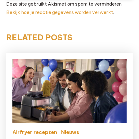
Deze site gebruikt Akismet om spam te verminderen.
Bekijk hoe je reactie gegevens worden verwerkt
.
RELATED POSTS
Airfryer recepten
Nieuws