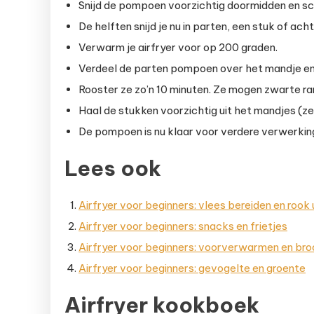
Snijd de pompoen voorzichtig doormidden en sch
De helften snijd je nu in parten, een stuk of acht 
Verwarm je airfryer voor op 200 graden.
Verdeel de parten pompoen over het mandje en 
Rooster ze zo’n 10 minuten. Ze mogen zwarte r
Haal de stukken voorzichtig uit het mandjes (ze 
De pompoen is nu klaar voor verdere verwerkin
Lees ook
Airfryer voor beginners: vlees bereiden en rook
Airfryer voor beginners: snacks en frietjes
Airfryer voor beginners: voorverwarmen en br
Airfryer voor beginners: gevogelte en groente
Airfryer kookboek