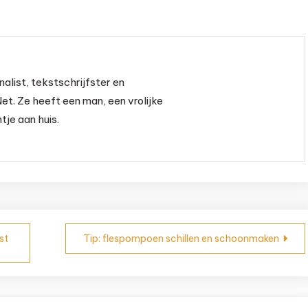
nalist, tekstschrijfster en
et. Ze heeft een man, een vrolijke
je aan huis.
st
Tip: flespompoen schillen en schoonmaken