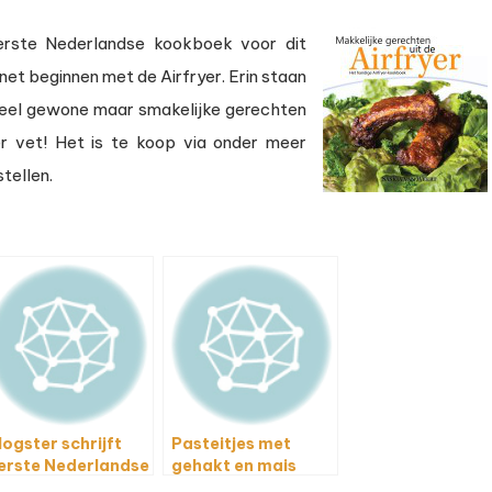
erste Nederlandse kookboek voor dit
et beginnen met de Airfryer. Erin staan
or heel gewone maar smakelijke gerechten
r vet! Het is te koop via onder meer
tellen.
logster schrijft
Pasteitjes met
erste Nederlandse
gehakt en mais
irfryer kookboek