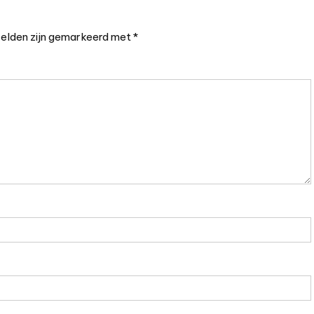
velden zijn gemarkeerd met
*