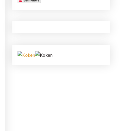
Eetnieuws