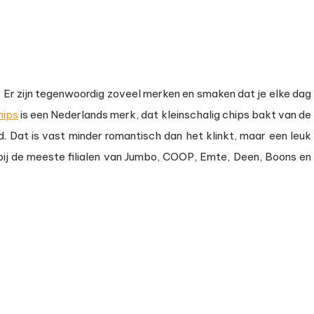
t. Er zijn tegenwoordig zoveel merken en smaken dat je elke dag
hips
is een Nederlands merk, dat kleinschalig chips bakt van de
d. Dat is vast minder romantisch dan het klinkt, maar een leuk
ij de meeste filialen van Jumbo, COOP, Emte, Deen, Boons en