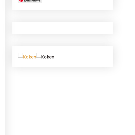
Eetnieuws