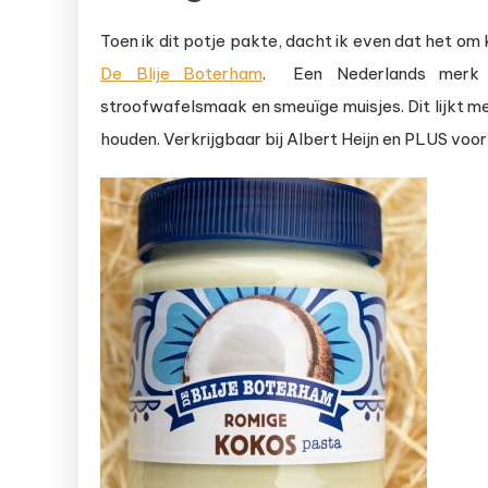
Toen ik dit potje pakte, dacht ik even dat het om
De Blije Boterham
. Een Nederlands merk 
stroofwafelsmaak en smeuïge muisjes. Dit lijkt m
houden. Verkrijgbaar bij Albert Heijn en PLUS voor