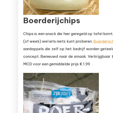
Boerderijchips
Chips is een snack die hier geregeld op tafel kom
(of week) wel iets niets kunt proberen.
Boerderijc
aardappels die zelf op het bedrijf worden geteel
concept. Benieuwd naar de smaak. Verkrijgbaar b
MCD voor een gemiddelde prijs € 1,99