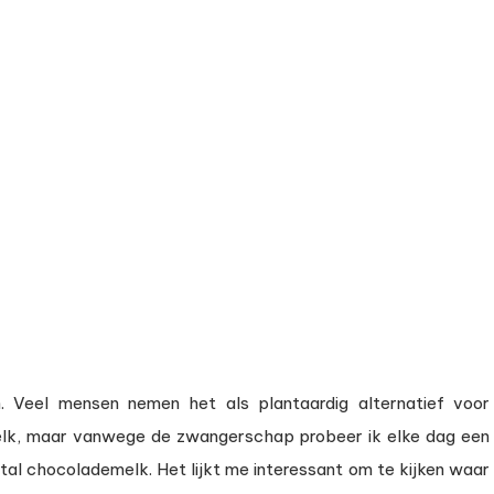
 Veel mensen nemen het als plantaardig alternatief voor
 melk, maar vanwege de zwangerschap probeer ik elke dag een
eestal chocolademelk. Het lijkt me interessant om te kijken waar