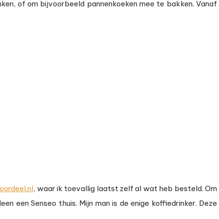
rinken, of om bijvoorbeeld pannenkoeken mee te bakken. Vanaf
oordeel.nl
, waar ik toevallig laatst zelf al wat heb besteld. Om
een een Senseo thuis. Mijn man is de enige koffiedrinker. Deze