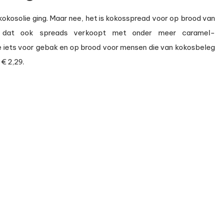
 kokosolie ging. Maar nee, het is kokosspread voor op brood van
dat ook spreads verkoopt met onder meer caramel-
e iets voor gebak en op brood voor mensen die van kokosbeleg
 € 2,29.