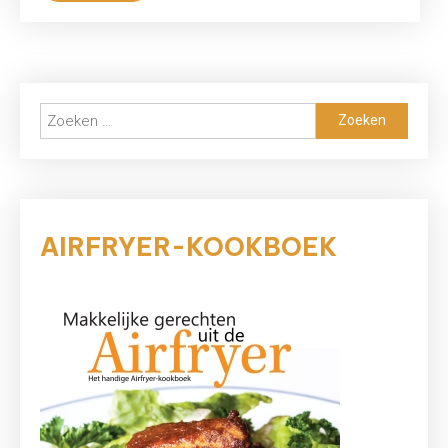
Zoeken
naar:
AIRFRYER-KOOKBOEK