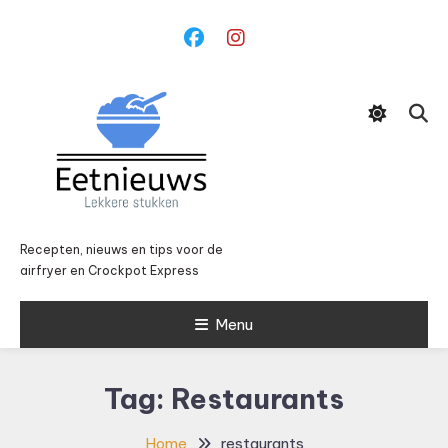
Ga
naar
inhoud
Recepten, nieuws en tips voor de
airfryer en Crockpot Express
Menu
Tag:
Restaurants
Home
restaurants