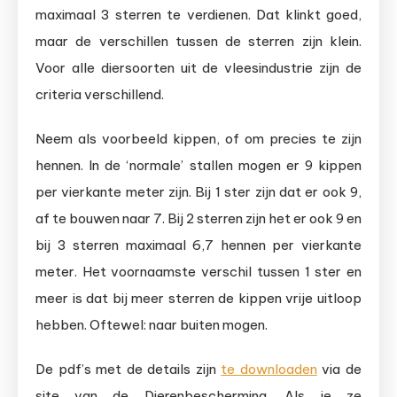
maximaal 3 sterren te verdienen. Dat klinkt goed,
maar de verschillen tussen de sterren zijn klein.
Voor alle diersoorten uit de vleesindustrie zijn de
criteria verschillend.
Neem als voorbeeld kippen, of om precies te zijn
hennen. In de ‘normale’ stallen mogen er 9 kippen
per vierkante meter zijn. Bij 1 ster zijn dat er ook 9,
af te bouwen naar 7. Bij 2 sterren zijn het er ook 9 en
bij 3 sterren maximaal 6,7 hennen per vierkante
meter. Het voornaamste verschil tussen 1 ster en
meer is dat bij meer sterren de kippen vrije uitloop
hebben. Oftewel: naar buiten mogen.
De pdf’s met de details zijn
te downloaden
via de
site van de Dierenbescherming. Als je ze