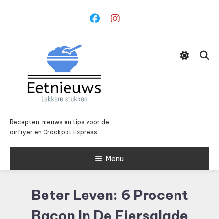
Ga
naar
inhoud
Recepten, nieuws en tips voor de
airfryer en Crockpot Express
Menu
Beter Leven: 6 Procent
Bacon In De Eiersalade