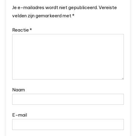
Je e-mailadres wordt niet gepubliceerd.
Vereiste
velden zijn gemarkeerd met
*
Reactie
*
Naam
E-mail