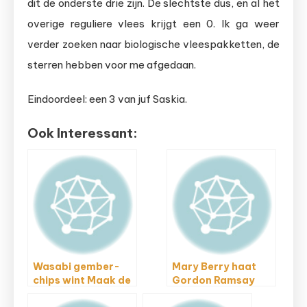
dit de onderste drie zijn. De slechtste dus, en al het
overige reguliere vlees krijgt een 0. Ik ga weer
verder zoeken naar biologische vleespakketten, de
sterren hebben voor me afgedaan.
Eindoordeel: een 3 van juf Saskia.
Ook Interessant:
Wasabi gember-
Mary Berry haat
chips wint Maak de
Gordon Ramsay
Smaak VS