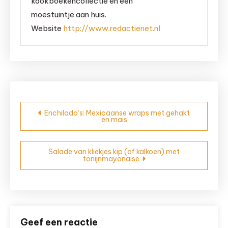
kookboekencollectie en een
moestuintje aan huis.
Website
http://www.redactienet.nl
Bericht
Enchilada’s: Mexicaanse wraps met gehakt
en mais
navigatie
Salade van kliekjes kip (of kalkoen) met
tonijnmayonaise
Geef een reactie