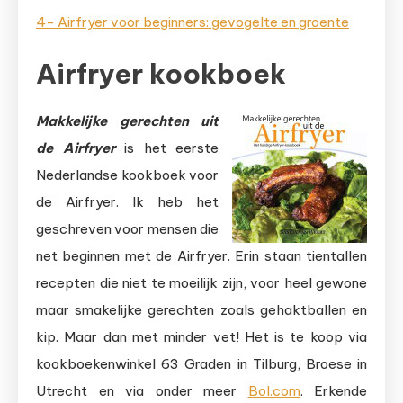
4- Airfryer voor beginners: gevogelte en groente
Airfryer kookboek
Makkelijke
gerechten uit
de Airfryer
is het eerste
Nederlandse kookboek voor
de Airfryer. Ik heb het
geschreven voor mensen die
net beginnen met de Airfryer. Erin staan tientallen
recepten die niet te moeilijk zijn, voor heel gewone
maar smakelijke gerechten zoals gehaktballen en
kip. Maar dan met minder vet! Het is te koop via
kookboekenwinkel 63 Graden in Tilburg, Broese in
Utrecht en via onder meer
Bol.com
. Erkende