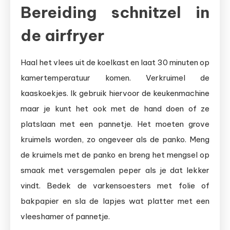
Bereiding schnitzel in
de airfryer
Haal het vlees uit de koelkast en laat 30 minuten op
kamertemperatuur komen. Verkruimel de
kaaskoekjes. Ik gebruik hiervoor de keukenmachine
maar je kunt het ook met de hand doen of ze
platslaan met een pannetje. Het moeten grove
kruimels worden, zo ongeveer als de panko. Meng
de kruimels met de panko en breng het mengsel op
smaak met versgemalen peper als je dat lekker
vindt. Bedek de varkensoesters met folie of
bakpapier en sla de lapjes wat platter met een
vleeshamer of pannetje.