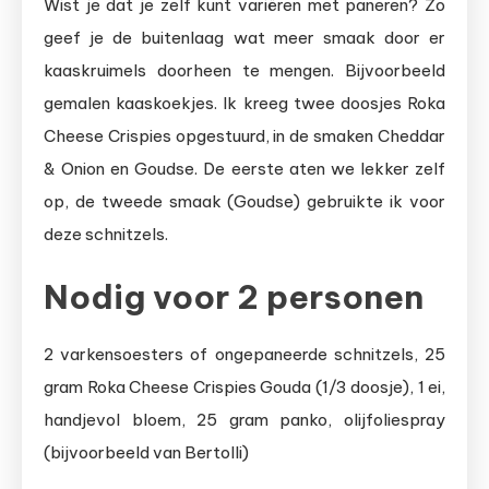
Wist je dat je zelf kunt variëren met paneren? Zo
geef je de buitenlaag wat meer smaak door er
kaaskruimels doorheen te mengen. Bijvoorbeeld
gemalen kaaskoekjes. Ik kreeg twee doosjes Roka
Cheese Crispies opgestuurd, in de smaken Cheddar
& Onion en Goudse. De eerste aten we lekker zelf
op, de tweede smaak (Goudse) gebruikte ik voor
deze schnitzels.
Nodig voor 2 personen
2 varkensoesters of ongepaneerde schnitzels, 25
gram Roka Cheese Crispies Gouda (1/3 doosje), 1 ei,
handjevol bloem, 25 gram panko, olijfoliespray
(bijvoorbeeld van Bertolli)