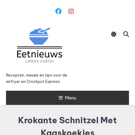
Ga
naar
inhoud
Recepten, nieuws en tips voor de
airfryer en Crockpot Express
Menu
Krokante Schnitzel Met
Kaaskoekjes