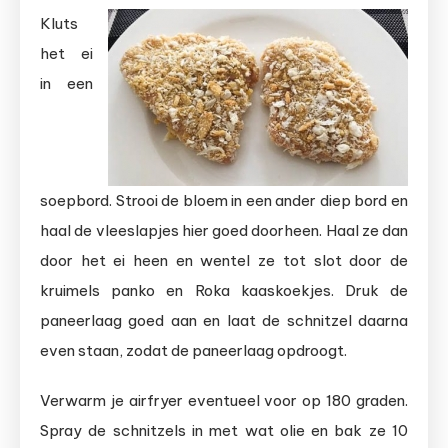
Kluts
het ei
in een
soepbord. Strooi de bloem in een ander diep bord en
haal de vleeslapjes hier goed doorheen. Haal ze dan
door het ei heen en wentel ze tot slot door de
kruimels panko en Roka kaaskoekjes. Druk de
paneerlaag goed aan en laat de schnitzel daarna
even staan, zodat de paneerlaag opdroogt.
Verwarm je airfryer eventueel voor op 180 graden.
Spray de schnitzels in met wat olie en bak ze 10