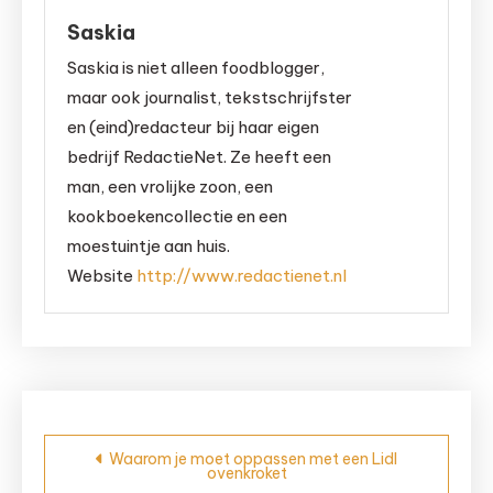
Saskia
Saskia is niet alleen foodblogger,
maar ook journalist, tekstschrijfster
en (eind)redacteur bij haar eigen
bedrijf RedactieNet. Ze heeft een
man, een vrolijke zoon, een
kookboekencollectie en een
moestuintje aan huis.
Website
http://www.redactienet.nl
Bericht
Waarom je moet oppassen met een Lidl
ovenkroket
navigatie