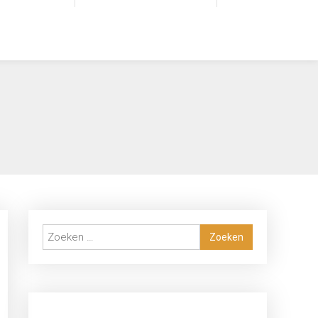
Zoeken
naar: