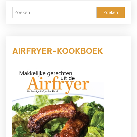
Zoeken
naar:
AIRFRYER-KOOKBOEK