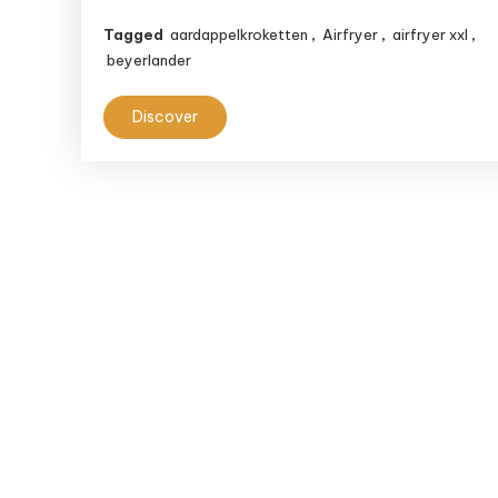
Tagged
aardappelkroketten
,
Airfryer
,
airfryer xxl
,
beyerlander
Discover