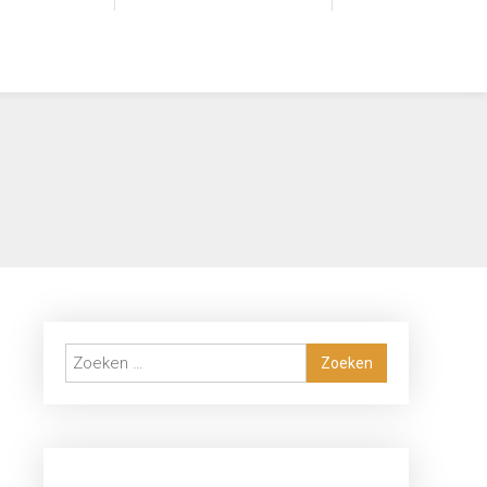
Zoeken
naar: