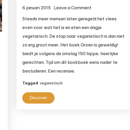
on
6 januari 2015
Leave a Comment
Recensie:
Steeds meer mensen laten geregeld het vlees
Groen
even voor wat het is en eten een dagje
is
vegetarisch. De stap naar veganistisch is dan niet
geweldig!
zo erg groot meer. Het boek Groen is geweldig!
biedt je volgens de omslag 150 hippe, heerlijke
gerechten. Tijd om dit kookboek eens nader te
bestuderen. Een recensie.
Tagged
veganistisch
Discover