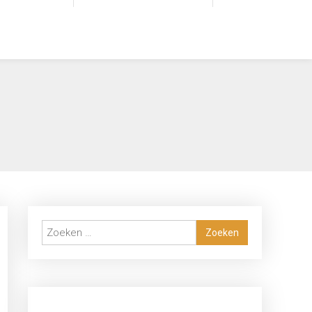
Zoeken
naar: