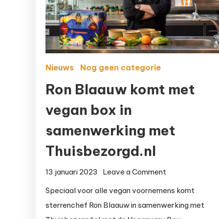
Nieuws
Nog geen categorie
Ron Blaauw komt met
vegan box in
samenwerking met
Thuisbezorgd.nl
on
13 januari 2023
Leave a Comment
Ron
Speciaal voor alle vegan voornemens komt
Blaauw
sterrenchef Ron Blaauw in samenwerking met
komt