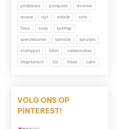
pindasaus
pompoen
recensie
review
rijst
salade
sate
Saus
soep
speklap
sperziebonen
spinazie
spruitjes
stamppot
tahin
varkensvlees
Vegetarisch
Vis
Vlees
zalm
VOLG ONS OP
PINTEREST!