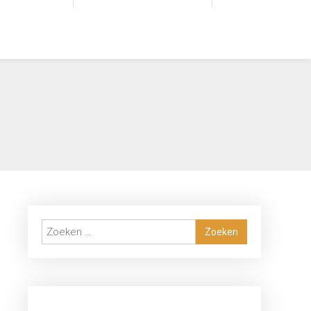
Zoeken
naar: