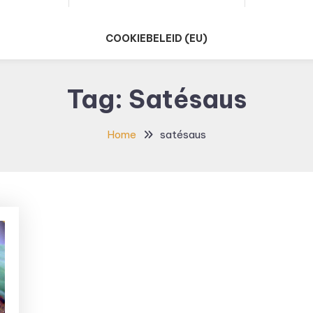
COOKIEBELEID (EU)
Tag:
Satésaus
Home
satésaus