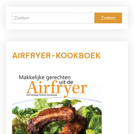
Zoeken
naar:
AIRFRYER-KOOKBOEK