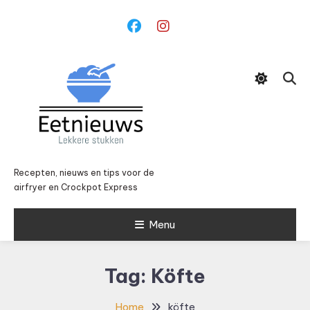
Ga
naar
inhoud
Recepten, nieuws en tips voor de
airfryer en Crockpot Express
Menu
Tag:
Köfte
Home
köfte