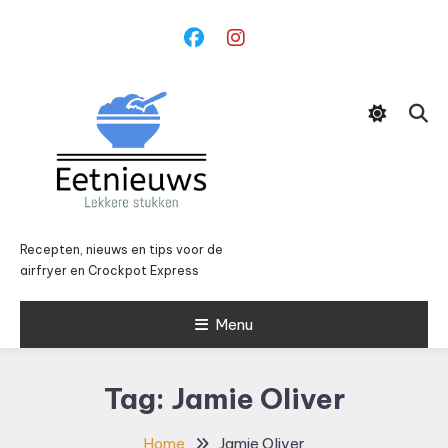
Ga
naar
inhoud
Recepten, nieuws en tips voor de
airfryer en Crockpot Express
Menu
Tag:
Jamie Oliver
Home
Jamie Oliver