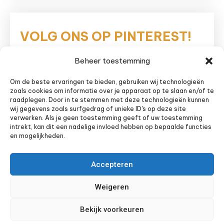
VOLG ONS OP PINTEREST!
Beheer toestemming
Eetnieuws
Om de beste ervaringen te bieden, gebruiken wij technologieën
zoals cookies om informatie over je apparaat op te slaan en/of te
raadplegen. Door in te stemmen met deze technologieën kunnen
wij gegevens zoals surfgedrag of unieke ID's op deze site
verwerken. Als je geen toestemming geeft of uw toestemming
intrekt, kan dit een nadelige invloed hebben op bepaalde functies
en mogelijkheden.
Accepteren
Weigeren
Bekijk voorkeuren
Sitemap
Privacyverklaring