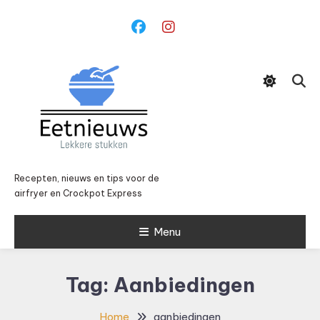
Ga
naar
inhoud
Recepten, nieuws en tips voor de
airfryer en Crockpot Express
Menu
Tag:
Aanbiedingen
Home
aanbiedingen