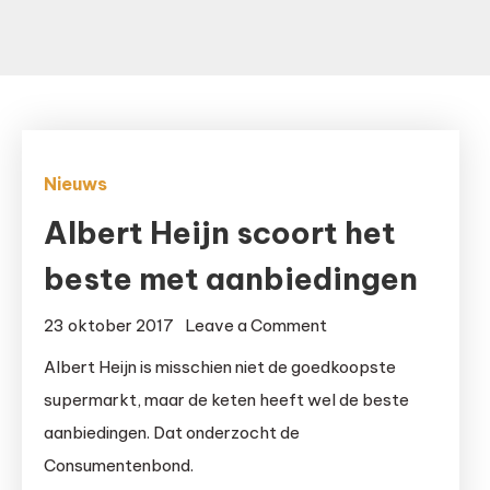
Nieuws
Albert Heijn scoort het
beste met aanbiedingen
on
23 oktober 2017
Leave a Comment
Albert
Albert Heijn is misschien niet de goedkoopste
Heijn
supermarkt, maar de keten heeft wel de beste
scoort
aanbiedingen. Dat onderzocht de
het
Consumentenbond.
beste