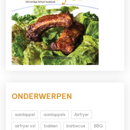
ONDERWERPEN
aardappel
aardappels
Airfryer
airfryer xxl
bakken
barbecue
BBQ