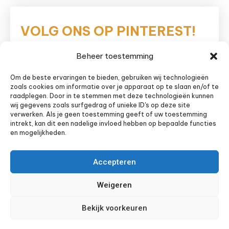
VOLG ONS OP PINTEREST!
Beheer toestemming
Eetnieuws
Om de beste ervaringen te bieden, gebruiken wij technologieën
zoals cookies om informatie over je apparaat op te slaan en/of te
raadplegen. Door in te stemmen met deze technologieën kunnen
wij gegevens zoals surfgedrag of unieke ID's op deze site
verwerken. Als je geen toestemming geeft of uw toestemming
intrekt, kan dit een nadelige invloed hebben op bepaalde functies
en mogelijkheden.
Accepteren
Weigeren
Bekijk voorkeuren
Sitemap
Privacyverklaring