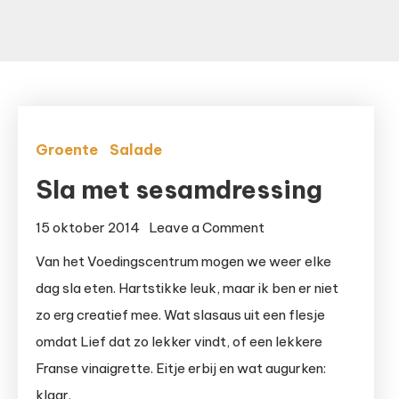
Groente
Salade
Sla met sesamdressing
on
15 oktober 2014
Leave a Comment
Sla
Van het Voedingscentrum mogen we weer elke
met
dag sla eten. Hartstikke leuk, maar ik ben er niet
sesamdressing
zo erg creatief mee. Wat slasaus uit een flesje
omdat Lief dat zo lekker vindt, of een lekkere
Franse vinaigrette. Eitje erbij en wat augurken:
klaar.