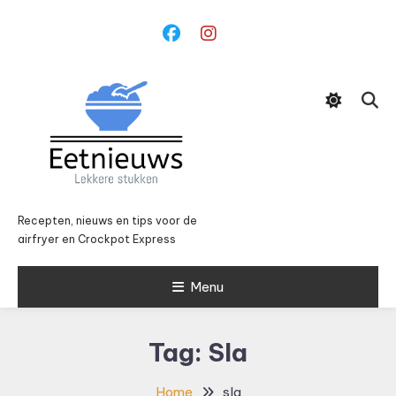
Ga
naar
inhoud
Recepten, nieuws en tips voor de
airfryer en Crockpot Express
Menu
Tag:
Sla
Home
sla