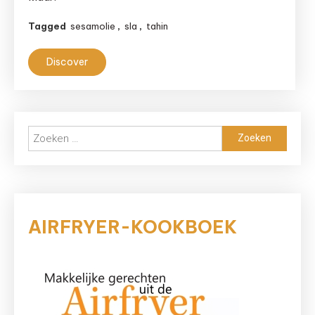
Tagged
sesamolie
,
sla
,
tahin
Discover
Zoeken
naar:
AIRFRYER-KOOKBOEK