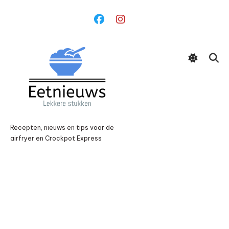
Ga
naar
inhoud
Recepten, nieuws en tips voor de
airfryer en Crockpot Express