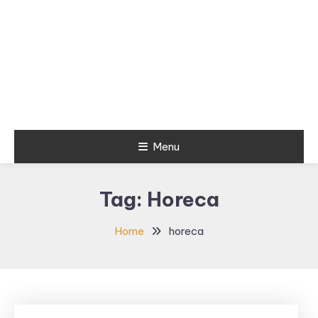
Menu
Tag:
Horeca
Home
horeca