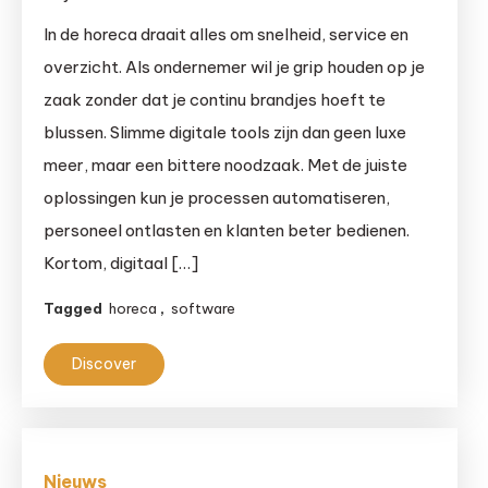
Slimmer
In de horeca draait alles om snelheid, service en
ondernemen
overzicht. Als ondernemer wil je grip houden op je
met
zaak zonder dat je continu brandjes hoeft te
digitale
blussen. Slimme digitale tools zijn dan geen luxe
tools
meer, maar een bittere noodzaak. Met de juiste
voor
oplossingen kun je processen automatiseren,
de
horeca
personeel ontlasten en klanten beter bedienen.
Kortom, digitaal […]
Tagged
horeca
,
software
Discover
Nieuws