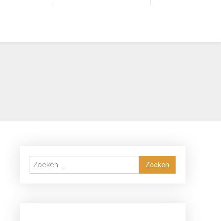
Zoeken
naar: