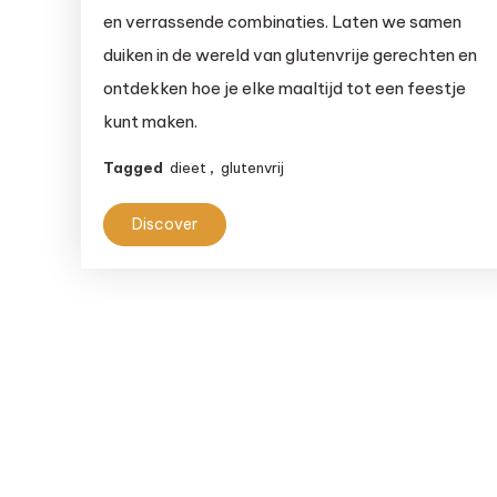
en verrassende combinaties. Laten we samen
ontdek
duiken in de wereld van glutenvrije gerechten en
nieuwe
smaken
ontdekken hoe je elke maaltijd tot een feestje
kunt maken.
Tagged
dieet
,
glutenvrij
Discover