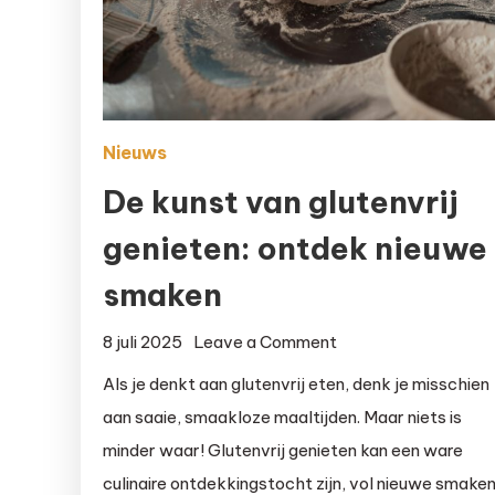
Nieuws
De kunst van glutenvrij
genieten: ontdek nieuwe
smaken
on
8 juli 2025
Leave a Comment
De
Als je denkt aan glutenvrij eten, denk je misschien
kunst
aan saaie, smaakloze maaltijden. Maar niets is
van
minder waar! Glutenvrij genieten kan een ware
glutenvrij
culinaire ontdekkingstocht zijn, vol nieuwe smake
genieten: