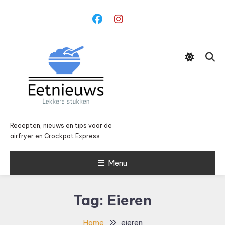
Ga
naar
inhoud
Recepten, nieuws en tips voor de
airfryer en Crockpot Express
Menu
Tag:
Eieren
Home
eieren