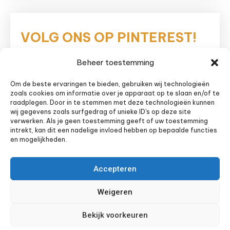
VOLG ONS OP PINTEREST!
Beheer toestemming
Eetnieuws
Om de beste ervaringen te bieden, gebruiken wij technologieën
zoals cookies om informatie over je apparaat op te slaan en/of te
raadplegen. Door in te stemmen met deze technologieën kunnen
wij gegevens zoals surfgedrag of unieke ID's op deze site
verwerken. Als je geen toestemming geeft of uw toestemming
intrekt, kan dit een nadelige invloed hebben op bepaalde functies
en mogelijkheden.
Accepteren
Weigeren
Bekijk voorkeuren
Sitemap
Privacyverklaring