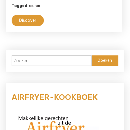
Tagged
eieren
Discover
Zoeken
naar:
AIRFRYER-KOOKBOEK