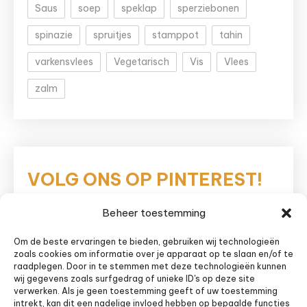
Saus
soep
speklap
sperziebonen
spinazie
spruitjes
stamppot
tahin
varkensvlees
Vegetarisch
Vis
Vlees
zalm
VOLG ONS OP PINTEREST!
Beheer toestemming
Eetnieuws
Om de beste ervaringen te bieden, gebruiken wij technologieën
zoals cookies om informatie over je apparaat op te slaan en/of te
raadplegen. Door in te stemmen met deze technologieën kunnen
wij gegevens zoals surfgedrag of unieke ID's op deze site
verwerken. Als je geen toestemming geeft of uw toestemming
intrekt, kan dit een nadelige invloed hebben op bepaalde functies