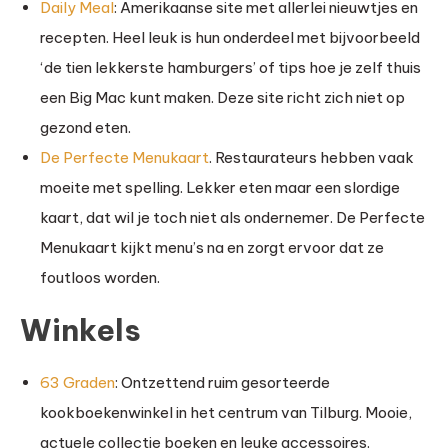
Daily Meal
: Amerikaanse site met allerlei nieuwtjes en
recepten. Heel leuk is hun onderdeel met bijvoorbeeld
‘de tien lekkerste hamburgers’ of tips hoe je zelf thuis
een Big Mac kunt maken. Deze site richt zich niet op
gezond eten.
De Perfecte Menukaart
. Restaurateurs hebben vaak
moeite met spelling. Lekker eten maar een slordige
kaart, dat wil je toch niet als ondernemer. De Perfecte
Menukaart kijkt menu’s na en zorgt ervoor dat ze
foutloos worden.
Winkels
63 Graden
: Ontzettend ruim gesorteerde
kookboekenwinkel in het centrum van Tilburg. Mooie,
actuele collectie boeken en leuke accessoires.