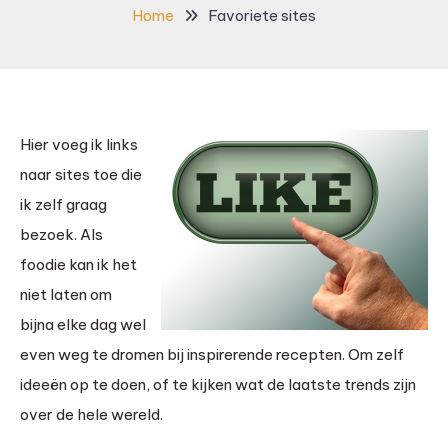
Home
Favoriete sites
Hier voeg ik links
naar sites toe die
ik zelf graag
bezoek. Als
foodie kan ik het
niet laten om
bijna elke dag wel
even weg te dromen bij inspirerende recepten. Om zelf
ideeën op te doen, of te kijken wat de laatste trends zijn
over de hele wereld.