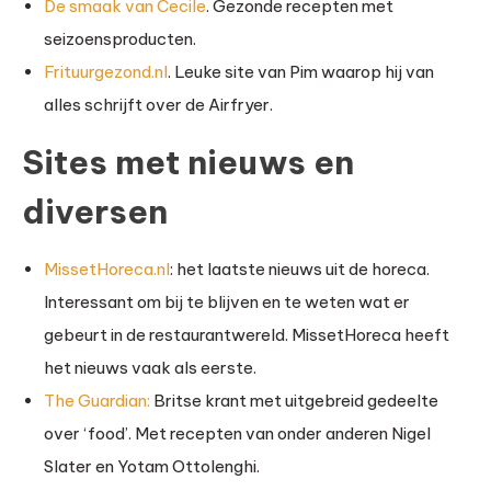
De smaak van Cecile
. Gezonde recepten met
seizoensproducten.
Frituurgezond.nl
. Leuke site van Pim waarop hij van
alles schrijft over de Airfryer.
Sites met nieuws en
diversen
MissetHoreca.nl
: het laatste nieuws uit de horeca.
Interessant om bij te blijven en te weten wat er
gebeurt in de restaurantwereld. MissetHoreca heeft
het nieuws vaak als eerste.
The Guardian:
Britse krant met uitgebreid gedeelte
over ‘food’. Met recepten van onder anderen Nigel
Slater en Yotam Ottolenghi.