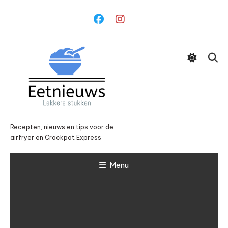
Ga
naar
inhoud
Recepten, nieuws en tips voor de
airfryer en Crockpot Express
Menu