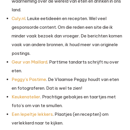
waarneming over de wereld van eten en drinken in ons
land.
Culy.nl
. Leuke eetideeën en recepten. Wel veel
gesponsorde content. Om die reden een site die ik
minder vaak bezoek dan vroeger. De berichten komen
vaak van andere bronnen, ik houd meer van originele
postings.
Geur van Maillard
. Parttime tandarts schrijft nu over
eten.
Peggy’s Pastime
. De Vlaamse Peggy houdt van eten
en fotograferen. Dat is wel te zien!
Keukenatelier
. Prachtige gebakjes en taartjes met
foto’s om van te smullen.
Een lepeltje lekkers
. Plaatjes (en recepten) om
verlekkerd naar te kijken.